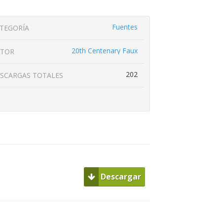
Fuentes
TEGORÍA
20th Centenary Faux
UTOR
202
SCARGAS TOTALES
Descargar