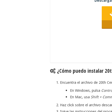
Descarga 
¿Cómo puedo instalar 20th
Encuentra el archivo de 20th Ce
En Windows, pulsa
Contro
En Mac, usa
Shift + Com
Haz click sobre el archivo desca
Sigue las instrucciones del proce