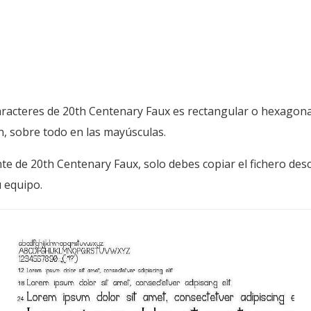
aracteres de 20th Centenary Faux es rectangular o hexagonal 
, sobre todo en las mayúsculas.
nte de 20th Centenary Faux, solo debes copiar el fichero de
 equipo.