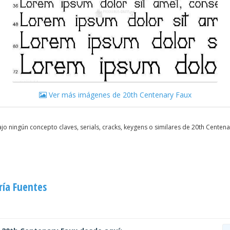
Ver más imágenes de 20th Centenary Faux
o ningún concepto claves, serials, cracks, keygens o similares de 20th Centen
ría Fuentes