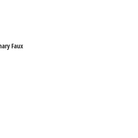
nary Faux