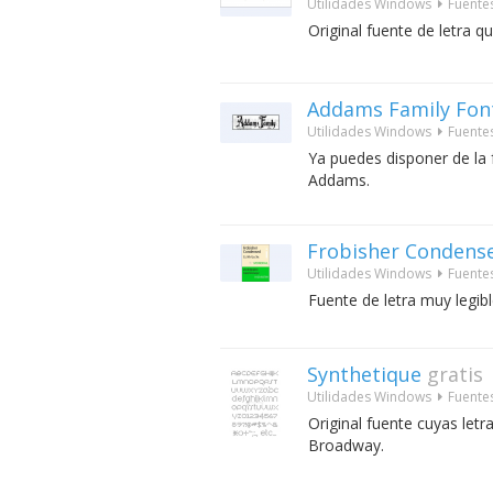
Utilidades Windows
Fuente
Original fuente de letra qu
Addams Family Fon
Utilidades Windows
Fuente
Ya puedes disponer de la fu
Addams.
Frobisher Condens
Utilidades Windows
Fuente
Fuente de letra muy legibl
Synthetique
gratis
Utilidades Windows
Fuente
Original fuente cuyas let
Broadway.