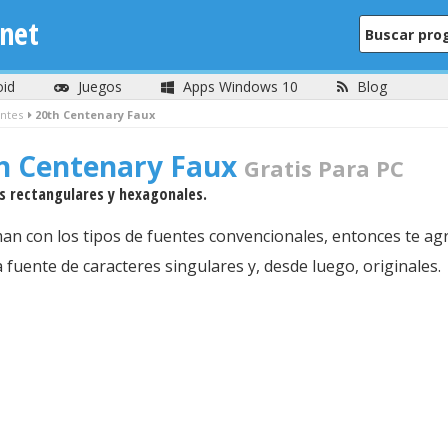
net
oid
Juegos
Apps Windows 10
Blog
ntes
20th Centenary Faux
h Centenary Faux
Gratis Para PC
s rectangulares y hexagonales.
man con los tipos de fuentes convencionales, entonces te ag
 fuente de caracteres singulares y, desde luego, originales.