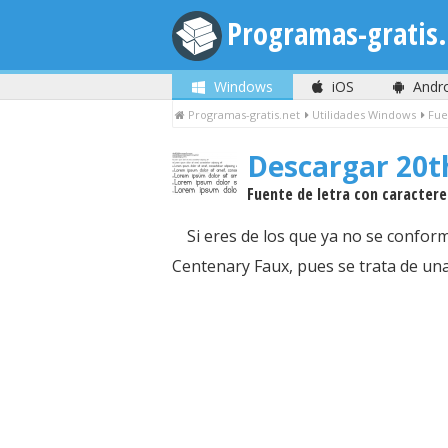
Programas-gratis.
Windows
iOS
Andr
Programas-gratis.net
Utilidades Windows
Fue
Descargar 20t
Fuente de letra con caractere
Si eres de los que ya no se confor
Centenary Faux, pues se trata de una