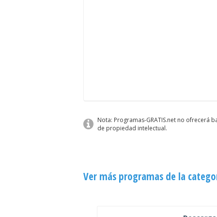
Nota: Programas-GRATIS.net no ofrecerá baj
de propiedad intelectual.
Ver más programas de la catego